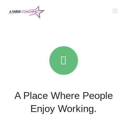
Salta
al
contenuto
A Place Where People
Enjoy Working.