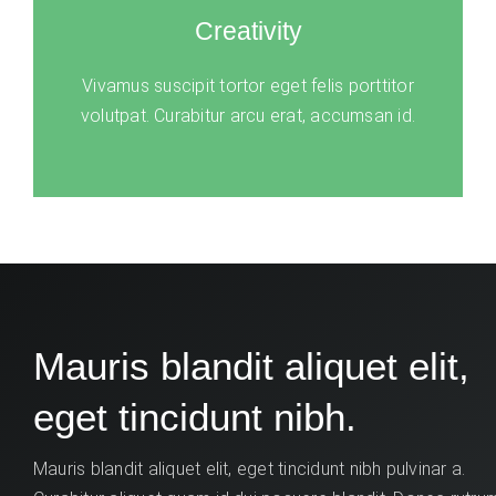
Creativity
Vivamus suscipit tortor eget felis porttitor
volutpat. Curabitur arcu erat, accumsan id.
Mauris blandit aliquet elit,
eget tincidunt nibh.
Mauris blandit aliquet elit, eget tincidunt nibh pulvinar a.